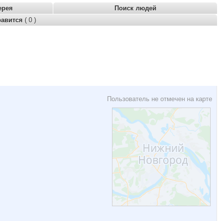
ерея
Поиск людей
равится
( 0 )
Пользователь не отмечен на карте