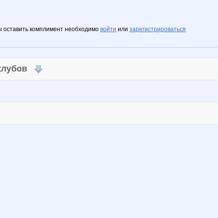
ы оставить комплимент необходимо
войти
или
зарегистрироваться
 клубов